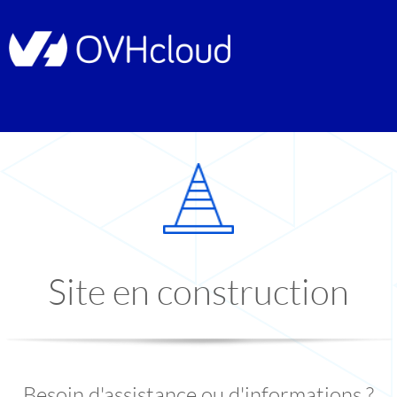
Site en construction
Besoin d'assistance ou d'informations ?